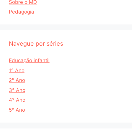
Sobre o MD
Pedagogia
Navegue por séries
Educação infantil
1° Ano
2° Ano
3° Ano
4° Ano
5° Ano