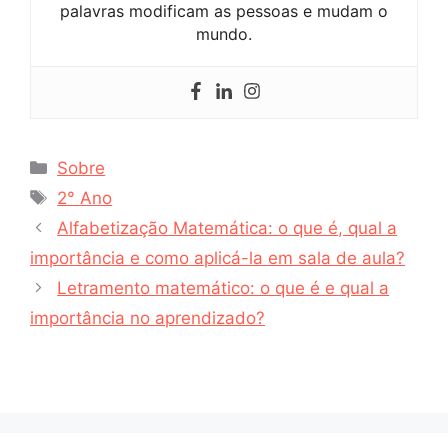
palavras modificam as pessoas e mudam o
mundo.
Categorias
Sobre
Tags
2° Ano
Alfabetização Matemática: o que é, qual a
importância e como aplicá-la em sala de aula?
Letramento matemático: o que é e qual a
importância no aprendizado?