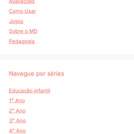
Avaliações
Como Usar
Jogos
Sobre o MD
Pedagogia
Navegue por séries
Educação infantil
1° Ano
2° Ano
3° Ano
4° Ano