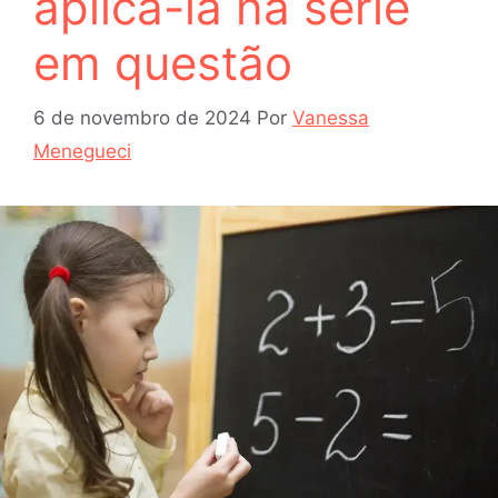
aplicá-la na série
em questão
6 de novembro de 2024
Por
Vanessa
Menegueci