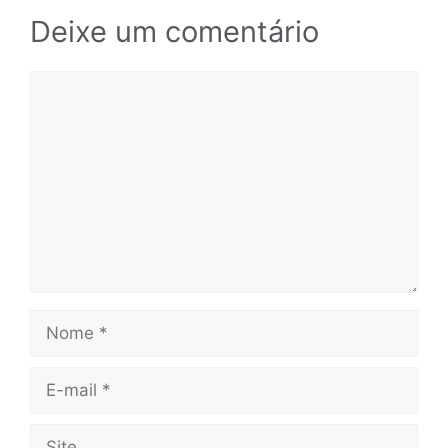
Deixe um comentário
Comentário
Nome
E-
mail
Site