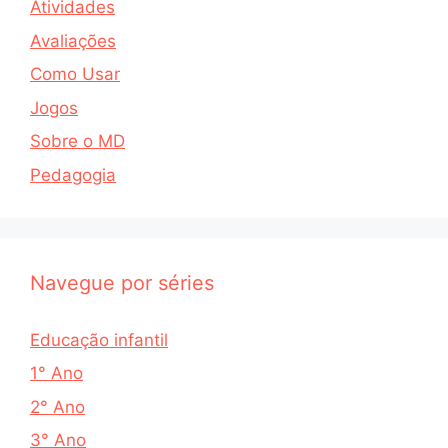
Atividades
Avaliações
Como Usar
Jogos
Sobre o MD
Pedagogia
Navegue por séries
Educação infantil
1° Ano
2° Ano
3° Ano