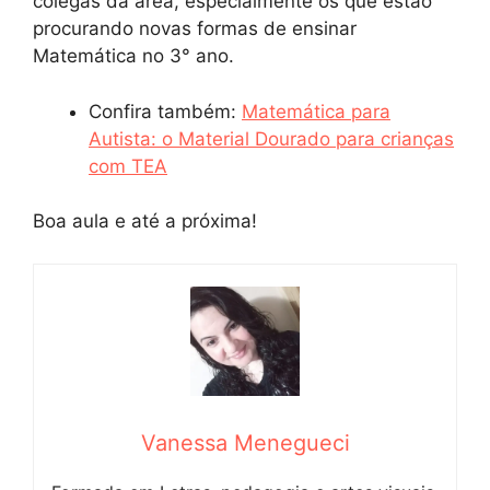
colegas da área, especialmente os que estão
procurando novas formas de ensinar
Matemática no 3° ano.
Confira também:
Matemática para
Autista: o Material Dourado para crianças
com TEA
Boa aula e até a próxima!
Vanessa Menegueci