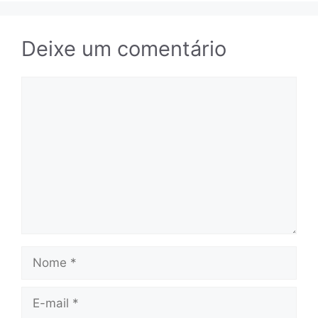
Deixe um comentário
Comentário
Nome
E-
mail