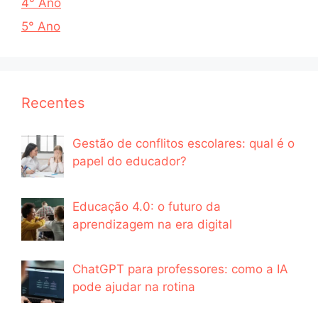
4° Ano
5° Ano
Recentes
Gestão de conflitos escolares: qual é o
papel do educador?
Educação 4.0: o futuro da
aprendizagem na era digital
ChatGPT para professores: como a IA
pode ajudar na rotina