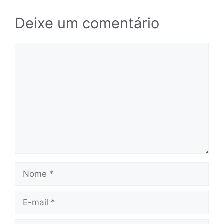
Deixe um comentário
Comentário
Nome
E-
mail