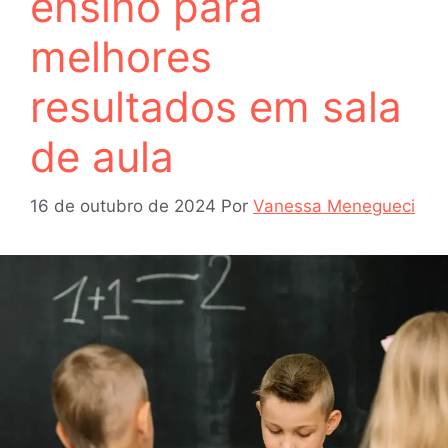
ensino para
melhores
resultados em sala
de aula
16 de outubro de 2024
Por
Vanessa Menegueci