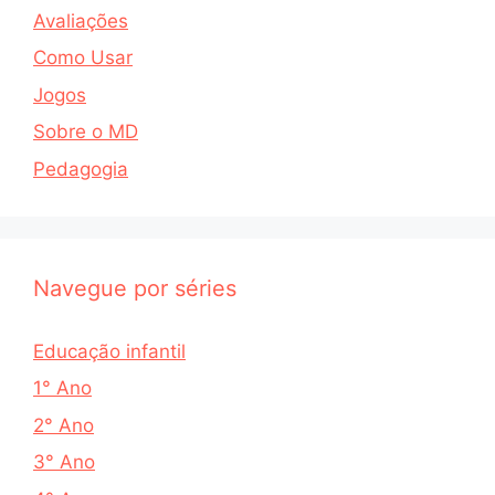
Avaliações
Como Usar
Jogos
Sobre o MD
Pedagogia
Navegue por séries
Educação infantil
1° Ano
2° Ano
3° Ano