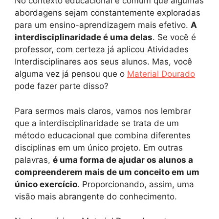
No contexto educacional é comum que algumas
abordagens sejam constantemente exploradas
para um ensino-aprendizagem mais efetivo.
A
interdisciplinaridade é uma delas
. Se você é
professor, com certeza já aplicou Atividades
Interdisciplinares aos seus alunos. Mas, você
alguma vez já pensou que o
Material Dourado
pode fazer parte disso?
Para sermos mais claros, vamos nos lembrar
que a interdisciplinaridade se trata de um
método educacional que combina diferentes
disciplinas em um único projeto. Em outras
palavras,
é uma forma de ajudar os alunos a
compreenderem mais de um conceito em um
único exercício
. Proporcionando, assim, uma
visão mais abrangente do conhecimento.