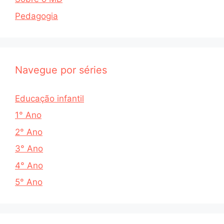
Pedagogia
Navegue por séries
Educação infantil
1° Ano
2° Ano
3° Ano
4° Ano
5° Ano