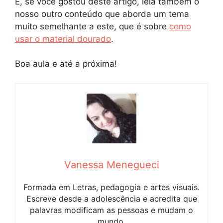
E, se você gostou deste artigo, leia também o
nosso outro conteúdo que aborda um tema
muito semelhante a este, que é sobre
como
usar o material dourado
.
Boa aula e até a próxima!
Vanessa Menegueci
Formada em Letras, pedagogia e artes visuais.
Escreve desde a adolescência e acredita que
palavras modificam as pessoas e mudam o
mundo.