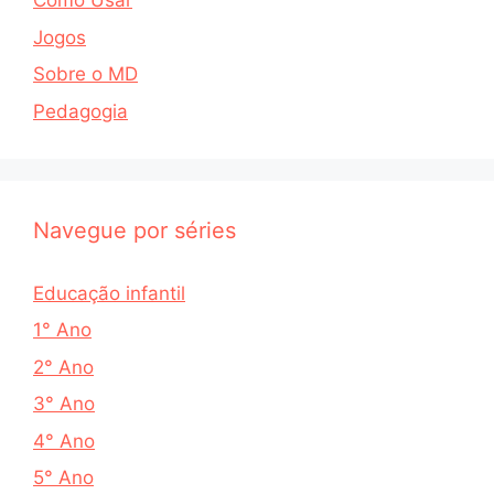
Como Usar
Jogos
Sobre o MD
Pedagogia
Navegue por séries
Educação infantil
1° Ano
2° Ano
3° Ano
4° Ano
5° Ano