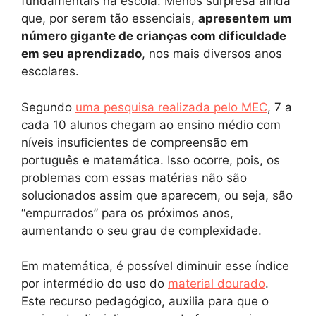
fundamentais na escola. Menos surpresa ainda
que, por serem tão essenciais,
apresentem um
número gigante de crianças com dificuldade
em seu aprendizado
, nos mais diversos anos
escolares.
Segundo
uma pesquisa realizada pelo MEC
, 7 a
cada 10 alunos chegam ao ensino médio com
níveis insuficientes de compreensão em
português e matemática. Isso ocorre, pois, os
problemas com essas matérias não são
solucionados assim que aparecem, ou seja, são
“empurrados” para os próximos anos,
aumentando o seu grau de complexidade.
Em matemática, é possível diminuir esse índice
por intermédio do uso do
material dourado
.
Este recurso pedagógico, auxilia para que o