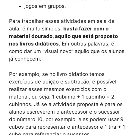
jogos em grupos.
Para trabalhar essas atividades em sala de
aula, é muito simples,
basta fazer com o
material dourado, aquilo que está proposto
nos livros didáticos
. Em outras palavras, é
como dar um “visual novo” àquilo que os alunos
já conhecem.
Por exemplo, se no livro didático temos
exercícios de adição e subtração, é possível
realizar esses mesmos exercícios com o
material, ou seja: 1 cubinho + 1 cubinho = 2
cubinhos. Já se a atividade proposta é para os
alunos escreverem o antecessor e o sucessor
do número 10, por exemplo, eles podem usar 9
cubos para representar o antecessor e 1 tira + 1
cubo para referenciar o sucessor.