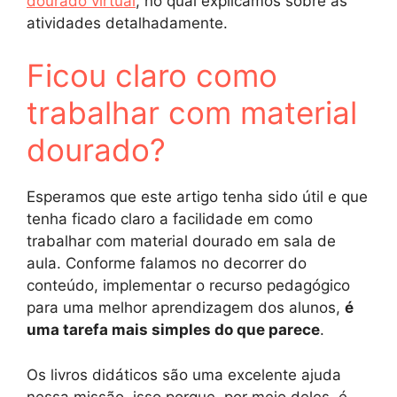
dourado virtual
, no qual explicamos sobre as
atividades detalhadamente.
Ficou claro como
trabalhar com material
dourado?
Esperamos que este artigo tenha sido útil e que
tenha ficado claro a facilidade em como
trabalhar com material dourado em sala de
aula. Conforme falamos no decorrer do
conteúdo, implementar o recurso pedagógico
para uma melhor aprendizagem dos alunos,
é
uma tarefa mais simples do que parece
.
Os livros didáticos são uma excelente ajuda
nessa missão, isso porque, por meio deles, é