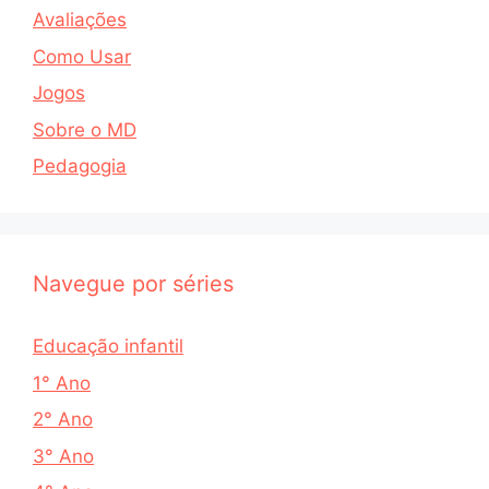
Avaliações
Como Usar
Jogos
Sobre o MD
Pedagogia
Navegue por séries
Educação infantil
1° Ano
2° Ano
3° Ano