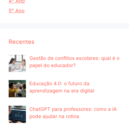
4° Ano
5° Ano
Recentes
Gestão de conflitos escolares: qual é o
papel do educador?
Educação 4.0: o futuro da
aprendizagem na era digital
ChatGPT para professores: como a IA
pode ajudar na rotina