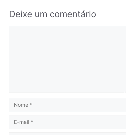
Deixe um comentário
Comentário
Nome
E-
mail