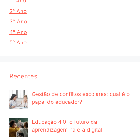
1° Ano
2° Ano
3° Ano
4° Ano
5° Ano
Recentes
Gestão de conflitos escolares: qual é o
papel do educador?
Educação 4.0: o futuro da
aprendizagem na era digital