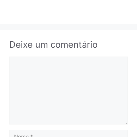
Deixe um comentário
Comentário
Nome