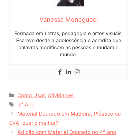
Vanessa Menegueci
Formada em Letras, pedagogia e artes visuais.
Escreve desde a adolescência e acredita que
palavras modificam as pessoas e mudam o
mundo.
Categorias
Como Usar
,
Atividades
Tags
3° Ano
Material Dourado em Madeira, Plástico ou
EVA: qual o melhor?
Adição com Material Dourado no 4º ano