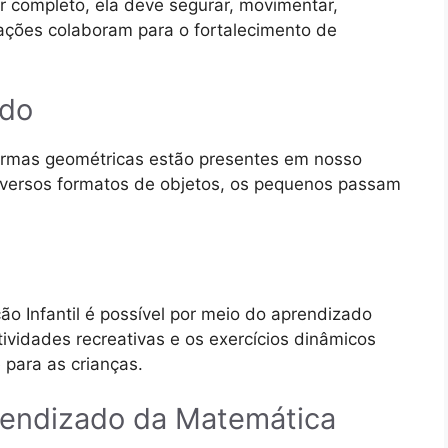
r completo, ela deve segurar, movimentar,
 ações colaboram para o fortalecimento de
ndo
formas geométricas estão presentes em nosso
diversos formatos de objetos, os pequenos passam
o Infantil é possível por meio do aprendizado
tividades recreativas e os exercícios dinâmicos
 para as crianças.
prendizado da Matemática