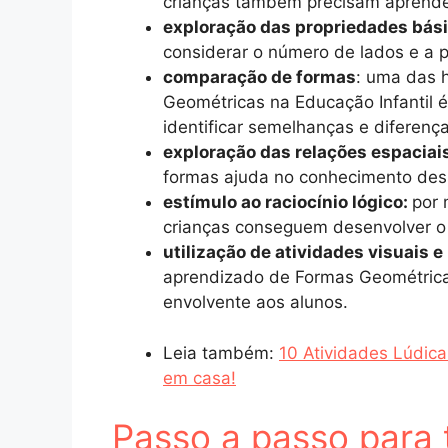
crianças também precisam aprender
exploração das propriedades bás
considerar o número de lados e a 
comparação de formas
: uma das 
Geométricas na Educação Infantil 
identificar semelhanças e diferença
exploração das relações espaciai
formas ajuda no conhecimento des
estímulo ao raciocínio lógico:
por 
crianças conseguem desenvolver o r
utilização de atividades visuais e
aprendizado de Formas Geométricas
envolvente aos alunos.
Leia também:
10 Atividades Lúdica
em casa!
Passo a passo para