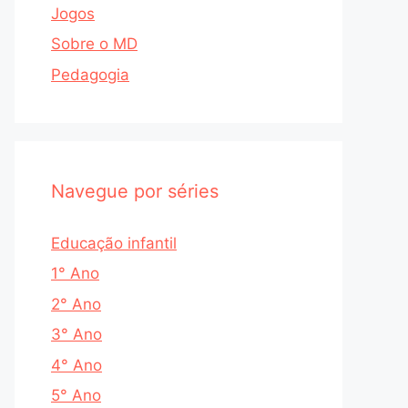
Jogos
Sobre o MD
Pedagogia
Navegue por séries
Educação infantil
1° Ano
2° Ano
3° Ano
4° Ano
5° Ano