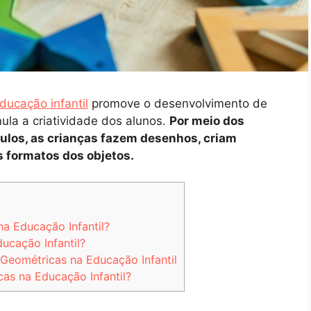
ducação infantil
promove o desenvolvimento de
la a criatividade dos alunos.
Por meio dos
gulos, as crianças fazem desenhos, criam
s formatos dos objetos.
a Educação Infantil?
ucação Infantil?
Geométricas na Educação Infantil
as na Educação Infantil?