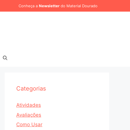
Conheça a
Newsletter
do Material Dourado
Categorias
Atividades
Avaliações
Como Usar