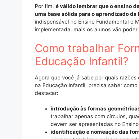
Por fim,
é válido lembrar que o ensino d
uma base sólida para o aprendizado da
indispensável no Ensino Fundamental e Mé
implementada, mais os alunos vão poder 
Como trabalhar For
Educação Infantil?
Agora que você já sabe por quais razões
na Educação Infantil, precisa saber como 
destacar:
introdução às formas geométrica
trabalhar apenas com círculos, qua
devem ser apresentadas no Ensino
identificação e nomeação das for