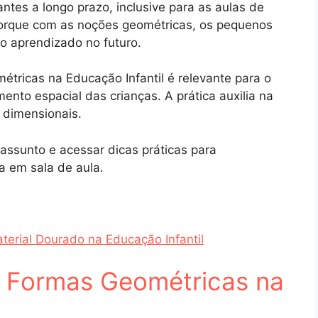
ntes a longo prazo, inclusive para as aulas de
porque com as noções geométricas, os pequenos
o aprendizado no futuro.
tricas na Educação Infantil é relevante para o
nto espacial das crianças. A prática auxilia na
 dimensionais.
 assunto e acessar dicas práticas para
a em sala de aula.
aterial Dourado na Educação Infantil
s Formas Geométricas na